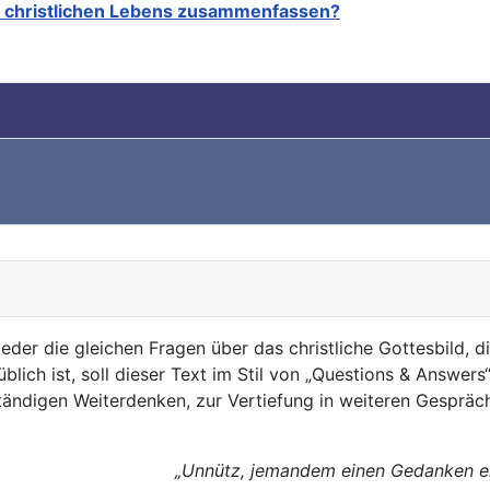
n christlichen Lebens zusammenfassen?
der die gleichen Fragen über das christliche Gottesbild, d
lich ist, soll dieser Text im Stil von „Questions & Answer
ändigen Weiterdenken, zur Vertiefung in weiteren Gespräch
„Unnütz, jemandem einen Gedanken erk