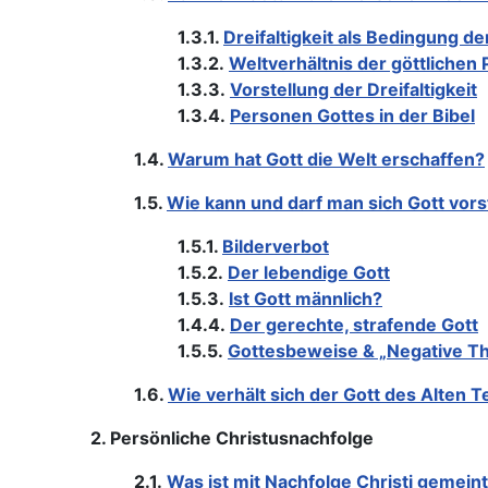
1.3.1.
Dreifaltigkeit als Bedingung de
1.3.2.
Weltverhältnis der göttlichen
1.3.3.
Vorstellung der Dreifaltigkeit
1.3.4.
Personen Gottes in der Bibel
1.4.
Warum hat Gott die Welt erschaffen?
1.5.
Wie kann und darf man sich Gott vors
1.5.1.
Bilderverbot
1.5.2.
Der lebendige Gott
1.5.3.
Ist Gott männlich?
1.4.4.
Der gerechte, strafende Gott
1.5.5.
Gottesbeweise & „Negative Th
1.6.
Wie verhält sich der Gott des Alten
2. Persönliche Christusnachfolge
2.1.
Was ist mit Nachfolge Christi gemein