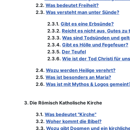
2.2.
Was bedeutet Freiheit?
2.3.
Was versteht man unter Sünde?
2.3.1.
Gibt es eine Erbsünde?
2.3.2.
Reicht es nicht aus, Gutes zu 
2.3.3.
Was sind Todsünden und gelt
2.3.4.
Gibt es Hölle und Fegefeuer?
2.3.5.
Der Teufel
2.3.6.
Wie ist der Tod Christi für u
2.4.
Wozu werden Heilige verehrt?
2.5.
Was ist besonders an Maria?
2.6.
Was ist mit Mythos & Logos gemeint
3. Die Römisch Katholische Kirche
3.1.
Was bedeutet "Kirche"
3.2.
Woher kommt die Bibel?
3.3.
Wozu gibt Dogmen und ein kirchlich