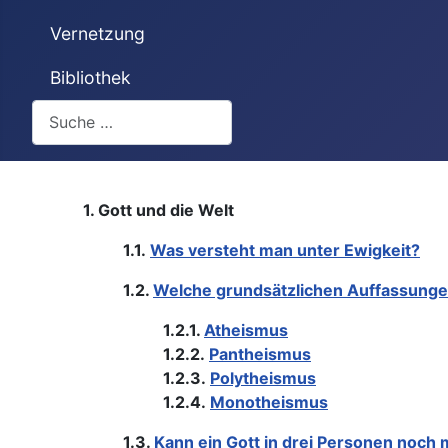
Vernetzung
Bibliothek
Suchen
1. Gott und die Welt
1.1.
Was versteht man unter Ewigkeit?
1.2.
Welche grundsätzlichen Auffassungen
1.2.1.
Atheismus
1.2.2.
Pantheismus
1.2.3.
Polytheismus
1.2.4.
Monotheismus
1.3.
Kann ein Gott in drei Personen noch 