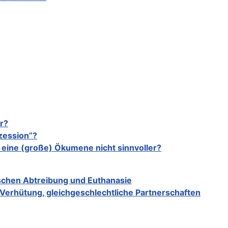
r?
zession”?
t eine (große) Ökumene nicht sinnvoller?
schen Abtreibung und Euthanasie
 Verhütung, gleichgeschlechtliche Partnerschaften