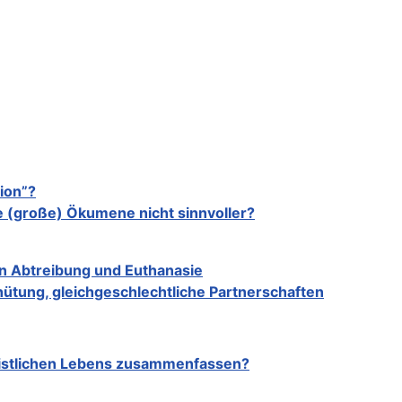
ion”?
ne (große) Ökumene nicht sinnvoller?
n Abtreibung und Euthanasie
hütung, gleichgeschlechtliche Partnerschaften
ristlichen Lebens zusammenfassen?