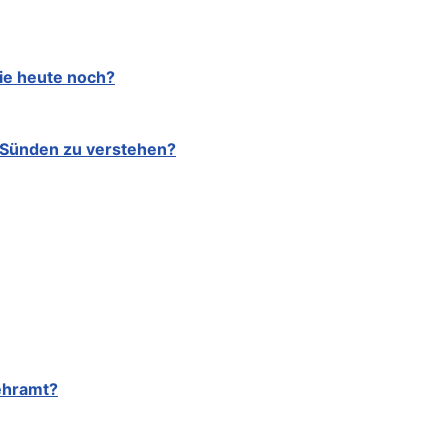
ie heute noch?
e Sünden zu verstehen?
ehramt?