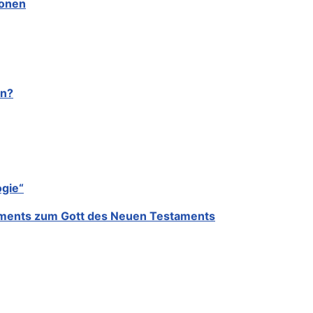
sonen
en?
gie“
taments zum Gott des Neuen Testaments