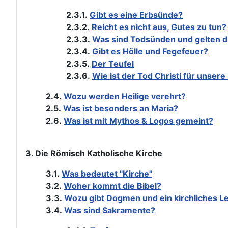
2.3.1.
Gibt es eine Erbsünde?
2.3.2.
Reicht es nicht aus, Gutes zu tun?
2.3.3.
Was sind Todsünden und gelten d
2.3.4.
Gibt es Hölle und Fegefeuer?
2.3.5.
Der Teufel
2.3.6.
Wie ist der Tod Christi für unser
2.4.
Wozu werden Heilige verehrt?
2.5.
Was ist besonders an Maria?
2.6.
Was ist mit Mythos & Logos gemeint?
3. Die Römisch Katholische Kirche
3.1.
Was bedeutet "Kirche"
3.2.
Woher kommt die Bibel?
3.3.
Wozu gibt Dogmen und ein kirchliches L
3.4.
Was sind Sakramente?