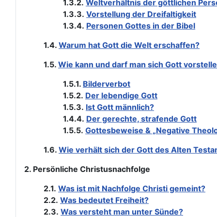
1.3.2.
Weltverhältnis der göttlichen Per
1.3.3.
Vorstellung der Dreifaltigkeit
1.3.4.
Personen Gottes in der Bibel
1.4.
Warum hat Gott die Welt erschaffen?
1.5.
Wie kann und darf man sich Gott vorstell
1.5.1.
Bilderverbot
1.5.2.
Der lebendige Gott
1.5.3.
Ist Gott männlich?
1.4.4.
Der gerechte, strafende Gott
1.5.5.
Gottesbeweise & „Negative Theolo
1.6.
Wie verhält sich der Gott des Alten Tes
2. Persönliche Christusnachfolge
2.1.
Was ist mit Nachfolge Christi gemeint?
2.2.
Was bedeutet Freiheit?
2.3.
Was versteht man unter Sünde?