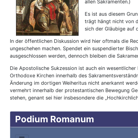
allen Sakramenten.)
Es ist aus diesem Grun
trägt hängt nicht von 
sich der Gläubige auf 
In der öffentlichen Diskussion wird hier oftmals die R
ungeschehen machen. Spendet ein suspendierter Bischo
ausgeschlossen werden, dennoch bleiben die Sakrament
Die Apostolische Sukzession ist auch ein wesentlicher
Orthodoxe Kirchen innerhalb des Sakramentsverständnis
Änderung im dortigen Weiheritus nicht anerkannt werden
vermehrt innerhalb der protestantischen Bewegung Gem
stehen, genant sei hier insbesondere die „Hochkirchli
Podium Romanum