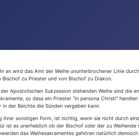
ln an wird das Amt der Weihe ununterbrochener Linie durch
n Bischof zu Priester und von Bischof zu Diakon.
n der Apostolischen Sukzession stehenden Weihe sind die 
amente, so dass ein Priester "in persona Christi" handlen
 in der Beichte die Sünden vergeben kann.
 ihrer sonstigen Form, ist nichtig, wenn sie nicht durch ei
ür ist es unerheblich ob der Bischof oder der zu Weihende 
werden das Weihesakramentes gehören natürlich dennoch i