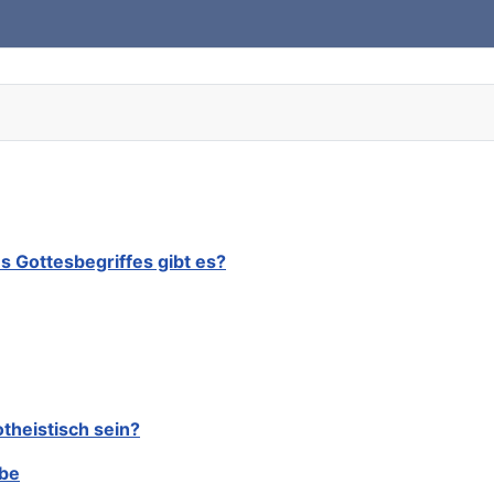
 Gottesbegriffes gibt es?
theistisch sein?
ebe