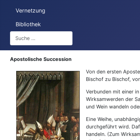
Vernetzung
Bibliothek
Suchen
Apostolische Succession
Von den ersten Aposte
Bischof zu Bischof, vo
Verbunden mit einer i
Wirksamwerden der Sakr
und Wein wandeln oder
Eine Weihe, unabhängig
durchgeführt wird. Daf
handeln. (Zum Wirksam