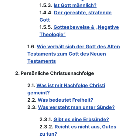
1.5.3.
Ist Gott männlich?
1.4.4.
Der gerechte, strafende
Gott
1.5.5.
Gottesbeweise & „Negative
Theologie“
1.6.
Wie verhält sich der Gott des Alten
Testaments zum Gott des Neuen
Testaments
2. Persönliche Christusnachfolge
2.1.
Was ist mit Nachfolge Christi
gemeint?
2.2.
Was bedeutet Freiheit?
2.3.
Was versteht man unter Sünde?
2.3.1.
Gibt es eine Erbsünde?
2.3.2.
Reicht es nicht aus, Gutes
zu tun?