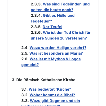
2.3.3.
Was sind Todsünden und
gelten die heute noch?
2.3.4.
Gibt es Hölle und
Fegefeuer?
2.3.5.
Der Teufel
2.3.6.
Wie ist der Tod Christi für
unsere Sünden zu verstehen?
2.4.
Wozu werden Heilige verehrt?
2.5.
Was ist besonders an Maria?
2.6.
Was ist mit Mythos & Logos
gemeint?
3. Die Römisch Katholische Kirche
3.1.
Was bedeutet "Kirche"
3.2.
Woher kommt die Bibel?
3.3.
Wozu gibt Dogmen und ein