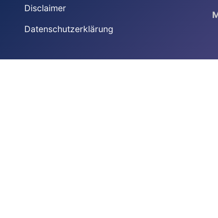
Disclaimer
M
Datenschutzerklärung