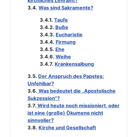
kirchliches Lehramt?
3.4.
Was sind Sakramente?
3.4.1.
Taufe
3.4.2.
Buße
3.4.3.
Eucharistie
3.4.4.
Firmung
3.4.5.
Ehe
3.4.6.
Weihe
3.4.7.
Krankensalbung
3.5.
Der Anspruch des Papstes:
Unfehlbar?
3.6.
Was bedeutet die „Apostolische
Sukzession”?
3.7.
Wird heute noch missioniert, oder
ist eine (große) Ökumene nicht
sinnvoller?
3.8.
Kirche und Gesellschaft