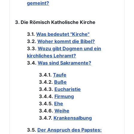
gemeint?
3. Die Römisch Katholische Kirche
3.1.
Was bedeutet "Kirche"
3.2.
Woher kommt die Bibel?
3.3.
Wozu gibt Dogmen und ein
kirchliches Lehramt?
3.4.
Was sind Sakramente?
3.4.1.
Taufe
3.4.2.
Buße
3.4.3.
Eucharistie
3.4.4.
Firmung
3.4.5.
Ehe
3.4.6.
Weihe
3.4.7.
Krankensalbung
3.5.
Der Anspruch des Papstes: