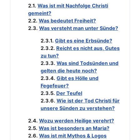
2.1.
Was ist mit Nachfolge Christi
gemeint?
2.2.
Was bedeutet Freiheit?
2.3.
Was versteht man unter Sünde?
2.3.1.
Gibt es eine Erbsünde?
2.3.2.
Reicht es nicht aus, Gutes
zu tun?
2.3.3.
Was sind Todsünden und
gelten die heute noch?
2.3.4.
Gibt es Hölle und
Fegefeuer?
2.3.5.
Der Teufel
2.3.6.
Wie ist der Tod Christi für
unsere Sünden zu verstehen?
2.4.
Wozu werden Heilige verehrt?
2.5.
Was ist besonders an Maria?
2.6.
Was ist mit Mythos & Logos