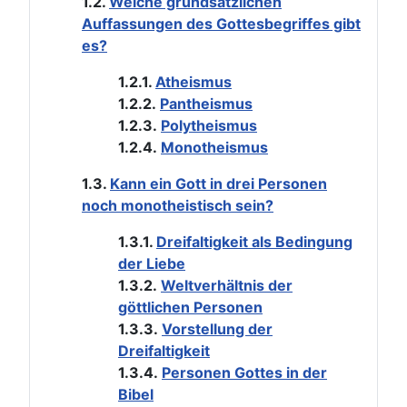
1.2.
Welche grundsätzlichen
Auffassungen des Gottesbegriffes gibt
es?
1.2.1.
Atheismus
1.2.2.
Pantheismus
1.2.3.
Polytheismus
1.2.4.
Monotheismus
1.3.
Kann ein Gott in drei Personen
noch monotheistisch sein?
1.3.1.
Dreifaltigkeit als Bedingung
der Liebe
1.3.2.
Weltverhältnis der
göttlichen Personen
1.3.3.
Vorstellung der
Dreifaltigkeit
1.3.4.
Personen Gottes in der
Bibel