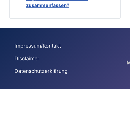
zusammenfassen?
Impressum/Kontakt
Disclaimer
M
Datenschutzerklärung