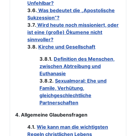
Unfehlbar?
3.6.
Was bedeutet die „Apostolische
Sukzession”?
3.7.
Wird heute noch missioniert, oder
ist eine (große) Ökumene nicht
sinnvoller?
3.8.
Kirche und Gesellschaft
3.8.1.
Definition des Menschen,
zwischen Abtreibung und
Euthanasie
3.8.2.
Sexualmoral: Ehe und
Famile, Verhütung,
gleichgeschlechtliche
Partnerschaften
4. Allgemeine Glaubensfragen
4.1.
Wie kann man die wichtigsten
Regeln christlichen Lebens