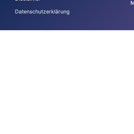
M
Datenschutzerklärung