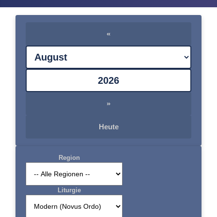
«
»
Heute
Region
Liturgie