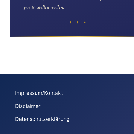
positiv stellen wollen.
✦ ✦ ✦
Impressum/Kontakt
Disclaimer
Datenschutzerklärung