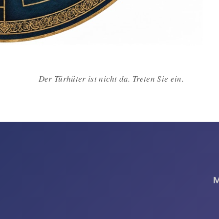
Der Türhüter ist nicht da. Treten Sie ein.
M