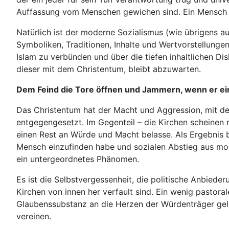
Auffassung vom Menschen gewichen sind. Ein Mensch is
Natürlich ist der moderne Sozialismus (wie übrigens a
Symboliken, Traditionen, Inhalte und Wertvorstellung
Islam zu verbünden und über die tiefen inhaltlichen D
dieser mit dem Christentum, bleibt abzuwarten.
Dem Feind die Tore öffnen und Jammern, wenn er ein
Das Christentum hat der Macht und Aggression, mit de
entgegengesetzt. Im Gegenteil – die Kirchen scheinen
einen Rest an Würde und Macht belasse. Als Ergebnis 
Mensch einzufinden habe und sozialen Abstieg aus moral
ein untergeordnetes Phänomen.
Es ist die Selbstvergessenheit, die politische Anbiede
Kirchen von innen her verfault sind. Ein wenig pastor
Glaubenssubstanz an die Herzen der Würdenträger gelan
vereinen.