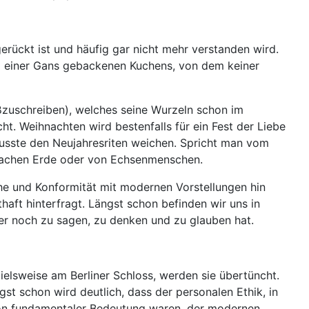
gerückt ist und häufig gar nicht mehr verstanden wird.
orm einer Gans gebackenen Kuchens, von dem keiner
oßzuschreiben), welches seine Wurzeln schon im
. Weihnachten wird bestenfalls für ein Fest der Liebe
musste den Neujahresriten weichen. Spricht man vom
flachen Erde oder von Echsenmenschen.
he und Konformität mit modernen Vorstellungen hin
haft hinterfragt. Längst schon befinden wir uns in
 er noch zu sagen, zu denken und zu glauben hat.
ielsweise am Berliner Schloss, werden sie übertüncht.
st schon wird deutlich, dass der personalen Ethik, in
 von fundamentaler Bedeutung waren, der modernen