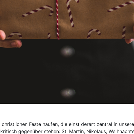
n christlichen Feste häufen, die einst derart zentral in unse
tisch gegenüber stehen: St. Martin, Nikolaus, Weihnachte