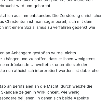
ebraucht wird und gehorcht.
ztlich aus ihm entstanden. Die Zerstörung christlicher
s Christentum ist man sogar bereit, sich mit dem
lich mit einem Sozialismus zu verfahren gedenkt wie
onen an Anhängern gestoßen wurde, nichts
zu hängen und zu hoffen, dass er ihnen wenigstens
ne erdrückende Umweltethik unter die sich der
e nun atheistisch interpretiert werden, ist dabei eher
Stab an Berufslaien an die Macht, durch welche die
Skandale zeigen in Wirklichkeit, wie wenig
esondere bei jenen, in denen sich beide Aspekte