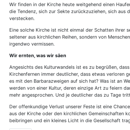
Wir finden in der Kirche heute weitgehend einen Haufen
die Tendenz, sich zur Sekte zurückzuziehen, sich aus
verstecken.
Eine solche Kirche ist nicht einmal der Schatten ihrer
seltener aus kirchlichen Reihen, sondern von Menschen,
irgendwo vermissen.
Wir ernten, was wir säen
Angesichts des Kulturwandels ist es zu begrüßen, dass
Kirchenfernen immer deutlicher, dass etwas verloren g
es mit den Barbarazweigen auf sich hat? Was ist an W
werden von einer Kultur, deren einzige Art zu feiern d
mehr angesprochen. Und je deutlicher das zu Tage trit
Der offenkundige Verlust unserer Feste ist eine Chance
aus der Kirche oder den kirchlichen Gemeinschaften ko
beibringen und ein kleines Licht in die Gesellschaft tra