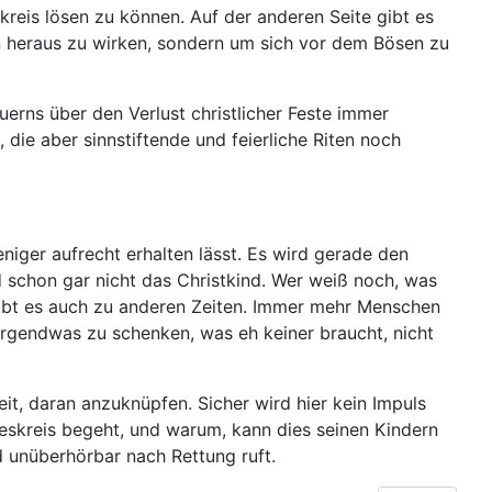
kreis lösen zu können. Auf der anderen Seite gibt es
on heraus zu wirken, sondern um sich vor dem Bösen zu
uerns über den Verlust christlicher Feste immer
 die aber sinnstiftende und feierliche Riten noch
iger aufrecht erhalten lässt. Es wird gerade den
d schon gar nicht das Christkind. Wer weiß noch, was
gibt es auch zu anderen Zeiten. Immer mehr Menschen
i irgendwas zu schenken, was eh keiner braucht, nicht
it, daran anzuknüpfen. Sicher wird hier kein Impuls
eskreis begeht, und warum, kann dies seinen Kindern
und unüberhörbar nach Rettung ruft.