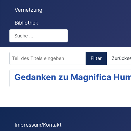
Vernetzung
Bibliothek
Suchen
Teil des Titels eingeben
Filter
Zurücks
Gedanken zu Magnifica Hum
Impressum/Kontakt