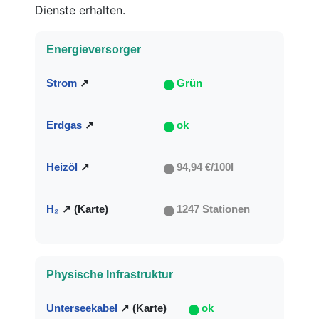
Dienste erhalten.
Energieversorger
●
Strom
↗
Grün
●
Erdgas
↗
ok
●
Heizöl
↗
94,94 €/100l
●
H₂
↗ (Karte)
1247 Stationen
Physische Infrastruktur
●
Unterseekabel
↗ (Karte)
ok