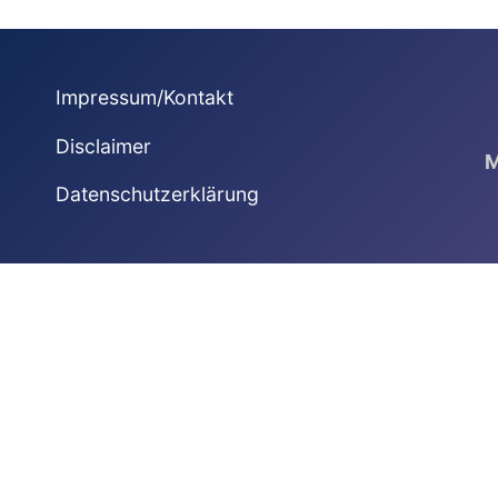
Impressum/Kontakt
Disclaimer
M
Datenschutzerklärung