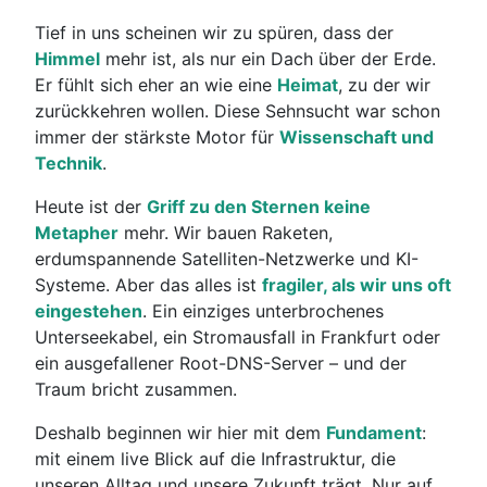
Tief in uns scheinen wir zu spüren, dass der
Himmel
mehr ist, als nur ein Dach über der Erde.
Er fühlt sich eher an wie eine
Heimat
, zu der wir
zurückkehren wollen. Diese Sehnsucht war schon
immer der stärkste Motor für
Wissenschaft und
Technik
.
Heute
ist der
Griff zu den Sternen keine
Metapher
mehr.
Wir bauen Raketen,
erdumspannende Satelliten-Netzwerke und KI-
Systeme. Aber das alles ist
fragiler, als wir uns oft
eingestehen
. Ein einziges unterbrochenes
Unterseekabel, ein Stromausfall in Frankfurt oder
ein ausgefallener Root-DNS-Server – und der
Traum bricht zusammen.
Deshalb beginnen wir hier mit dem
Fundament
:
mit einem live Blick auf die Infrastruktur, die
unseren Alltag und unsere Zukunft trägt. Nur auf