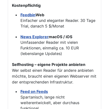
Kostenpflichtig
Feedbin
Web
Einfacher und eleganter Reader. 30 Tage
Trial, danach 5 $/Monat
News Explorer
macOS / iOS
Umfassender Reader mit vielen
Funktionen, einmalig ca. 10 EUR
(lebenslange Updates)
Selfhosting – eigene Projekte anbieten
Wer selbst einen Reader für andere anbieten
möchte, braucht einen eigenen Webserver mit
der entsprechenden Infrastruktur.
Feed on Feeds
Spartanisch, lange nicht
weiterentwickelt, aber durchaus
funktional