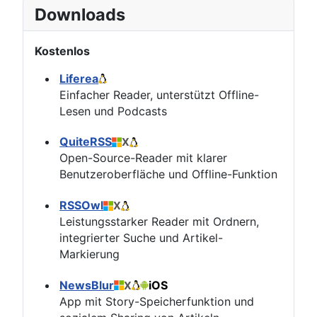
Downloads
Kostenlos
Liferea
Einfacher Reader, unterstützt Offline-
Lesen und Podcasts
QuiteRSS
X
Open-Source-Reader mit klarer
Benutzeroberfläche und Offline-Funktion
RSSOwl
X
Leistungsstarker Reader mit Ordnern,
integrierter Suche und Artikel-
Markierung
NewsBlur
iOS
X
App mit Story-Speicherfunktion und