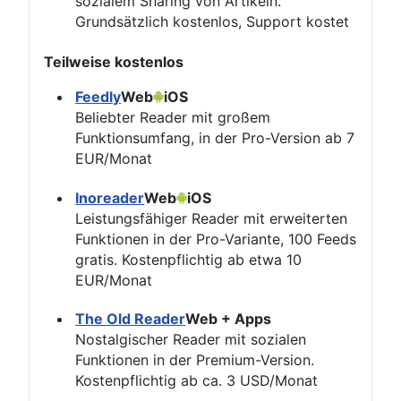
sozialem Sharing von Artikeln.
Grundsätzlich kostenlos, Support kostet
Teilweise kostenlos
Feedly
Web
iOS
Beliebter Reader mit großem
Funktionsumfang, in der Pro-Version ab 7
EUR/Monat
Inoreader
Web
iOS
Leistungsfähiger Reader mit erweiterten
Funktionen in der Pro-Variante, 100 Feeds
gratis. Kostenpflichtig ab etwa 10
EUR/Monat
The Old Reader
Web + Apps
Nostalgischer Reader mit sozialen
Funktionen in der Premium-Version.
Kostenpflichtig ab ca. 3 USD/Monat