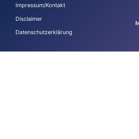
Impressum/Kontakt
Disclaimer
M
Datenschutzerklärung