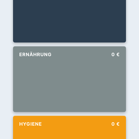
ERNÄHRUNG
0 €
HYGIENE
0 €