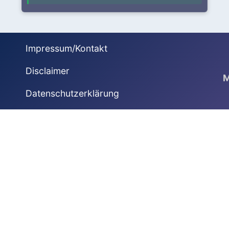
Impressum/Kontakt
Disclaimer
M
Datenschutzerklärung