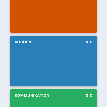
KOCHEN
0 €
KOMMUNIKATION
0 €