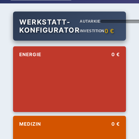
WERKSTATT-
AUTARKIE
KONFIGURATOR
0 €
INVESTITION
ENERGIE
0 €
MEDIZIN
0 €