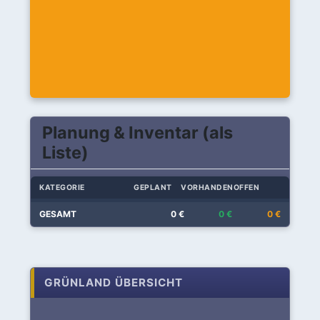
Planung & Inventar (als
Liste)
KATEGORIE
GEPLANT
VORHANDEN
OFFEN
GESAMT
0 €
0 €
0 €
GRÜNLAND ÜBERSICHT