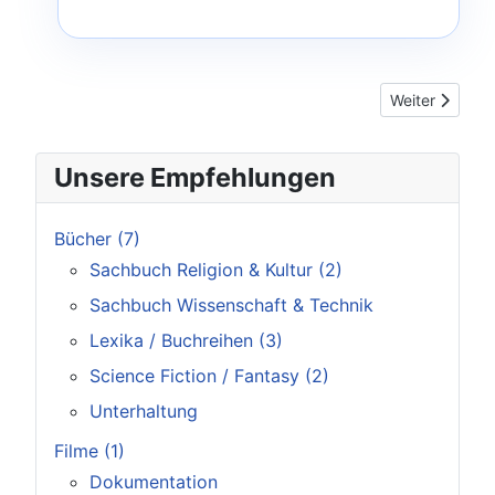
Nächster Beitr
Weiter
Unsere Empfehlungen
Bücher
(7)
Sachbuch Religion & Kultur
(2)
Sachbuch Wissenschaft & Technik
Lexika / Buchreihen
(3)
Science Fiction / Fantasy
(2)
Unterhaltung
Filme
(1)
Dokumentation