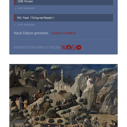
JSON Format
← Link kopieren
RSS Feed (Telegram/Reader)
← Link kopieren
Nach Datum generiert.
Details & Hilfe ▾
ANGEZEIGTEN IMPULS TEILEN: