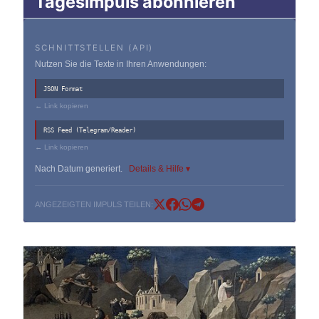
Tagesimpuls abonnieren
SCHNITTSTELLEN (API)
Nutzen Sie die Texte in Ihren Anwendungen:
JSON Format
← Link kopieren
RSS Feed (Telegram/Reader)
← Link kopieren
Nach Datum generiert.
Details & Hilfe ▾
ANGEZEIGTEN IMPULS TEILEN: