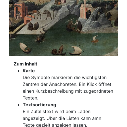
Zum Inhalt
Karte
Die Symbole markieren die wichtigsten
Zentren der Anachoreten. Ein Klick öffnet
einen Kurzbeschreibung mit zugeordneten
Texten.
Textsortierung
Ein Zufallstext wird beim Laden
angezeigt. Über die Listen kann amn
Texte gezielt anzeigen lassen.