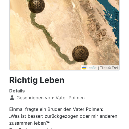
Leaflet
|
Tiles © Esri
Richtig Leben
Details
Geschrieben von:
Vater Poimen
Einmal fragte ein Bruder den Vater Poimen:
Was ist besser: zurückgezogen oder mir anderen
„
zusammen leben?
“