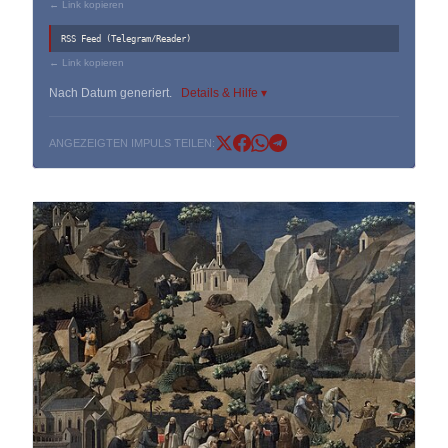
← Link kopieren
RSS Feed (Telegram/Reader)
← Link kopieren
Nach Datum generiert.
Details & Hilfe ▾
ANGEZEIGTEN IMPULS TEILEN: