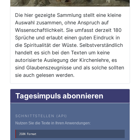
Die hier gezeigte Sammlung stellt eine kleine
Auswahl zusammen, ohne Anspruch auf
Wissenschaftlichkeit. Sie umfasst derzeit 180
Sprüche und erlaubt einen guten Eindruck in
die Spiritualität der Wüste. Selbstverständlich
handelt es sich bei den Texten um keine
autorisierte Auslegung der Kirchenlehre, es
sind Glaubenszeugnisse und als solche sollten
sie auch gelesen werden.
Tagesimpuls abonnieren
SCHNITTSTELLEN (API)
Nutzen Sie die Texte in Ihren Anwendungen:
JSON Format